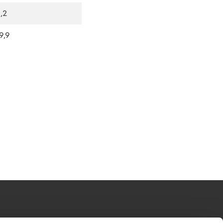
,2
9,9