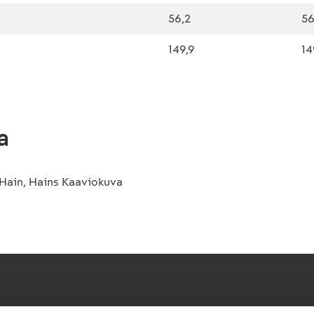
56,2
56
149,9
14
a