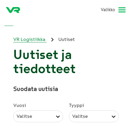
Valikko
VR Logistiikka
Uutiset
Uutiset ja
tiedotteet
Suodata uutisia
Vuosi
Tyyppi
Valitse
Valitse