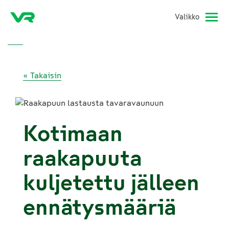
Valikko
« Takaisin
Kotimaan
raakapuuta
kuljetettu jälleen
ennätysmääriä