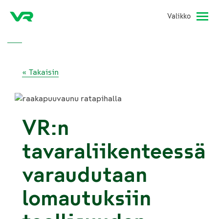
Valikko
« Takaisin
VR:n
tavaraliikenteessä
varaudutaan
lomautuksiin