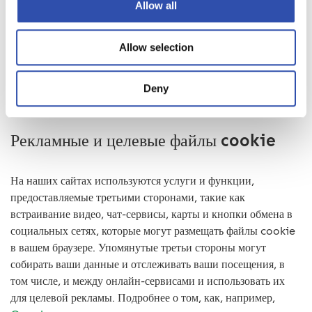
Allow all
лицам, а изучаем сводные статистические данные,
например, количество и время просмотров страниц сайта.
Для отслеживания пользования нашими онлайн-сервисами
Allow selection
мы используем программное обеспечение Google
Analytics.
Deny
Рекламные и целевые файлы cookie
На наших сайтах используются услуги и функции,
предоставляемые третьими сторонами, такие как
встраивание видео, чат-сервисы, карты и кнопки обмена в
социальных сетях, которые могут размещать файлы cookie
в вашем браузере. Упомянутые третьи стороны могут
собирать ваши данные и отслеживать ваши посещения, в
том числе, и между онлайн-сервисами и использовать их
для целевой рекламы. Подробнее о том, как, например,