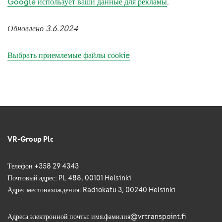
Google использует ваши данные для рекламы
.
Обновлено 3.6.2024
Выбрать приемлемые файлы сооkie
VR-Group Plc
Телефон +358 29 4343
Почтовый адрес: PL 488, 00101 Helsinki
Адрес местонахождения: Radiokatu 3, 00240 Helsinki
Адреса электронной почты: имя.фамилия@vrtranspoint.fi