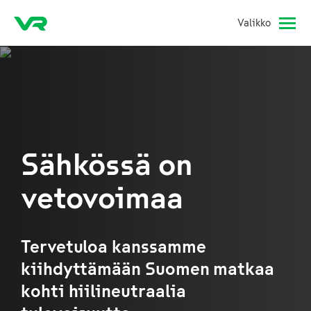
Valikko
Sähkössä on
vetovoimaa
Tervetuloa kanssamme
kiihdyttämään Suomen matkaa
kohti hiilineutraalia