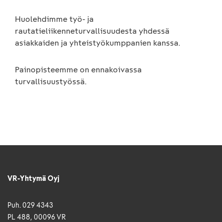
Huolehdimme työ- ja
rautatieliikenneturvallisuudesta yhdessä
asiakkaiden ja yhteistyökumppanien kanssa.
Painopisteemme on ennakoivassa
turvallisuustyössä.
VR-Yhtymä Oyj
Puh. 029 4343
PL 488, 00096 VR