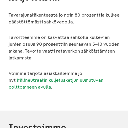
Tavarajunaliikenteestä jo noin 80 prosenttia kulkee
päästöttömästi sähkövedolla.
Tavoitteemme on kasvattaa sähköllä kulkevien
junien osuus 90 prosenttiin seuraavan 5⎼10 vuoden
aikana. Tavoite vaatii rataverkon sähköistämisen
jatkamista.
Voimme tarjota asiakkaillemme jo
nyt
hiilineutraalin kuljetusketjun uusiutuvan
polttoaineen avulla
.
Investoimme