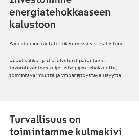
energiatehokkaaseen
kalustoon
Panostamme rautatieliikenteessä vetokalustoon.
Uudet sähkö- ja dieselveturit parantavat
tavaraliikenteen kuljetusketjujen tehokkuutta,
toimintavarmuutta ja ympäristöystävällisyyttä.
Turvallisuus on
toimintamme kulmakivi