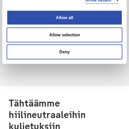
Allow all
Allow selection
Deny
Tähtäämme
hiilineutraaleihin
kuljetuksiin