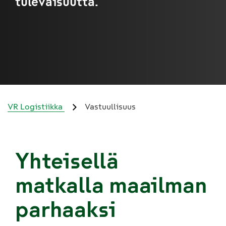
tulevaisuutta.
VR Logistiikka
Vastuullisuus
Yhteisellä
matkalla maailman
parhaaksi