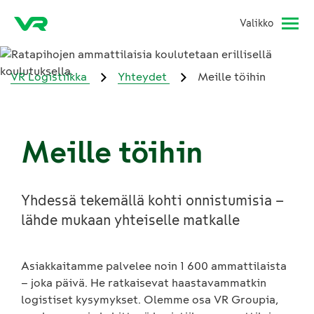
Valikko
VR Logistiikka
Yhteydet
Meille töihin
Meille töihin
Yhdessä tekemällä kohti onnistumisia –
lähde mukaan yhteiselle matkalle
Asiakkaitamme palvelee noin 1 600 ammattilaista
– joka päivä. He ratkaisevat haastavammatkin
logistiset kysymykset. Olemme osa VR Groupia,