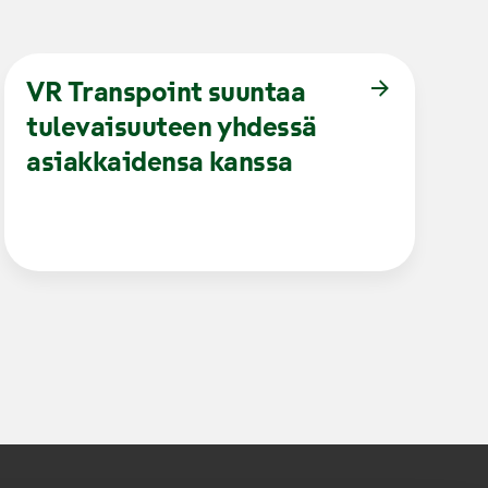
VR Transpoint suuntaa
tulevaisuuteen yhdessä
asiakkaidensa kanssa