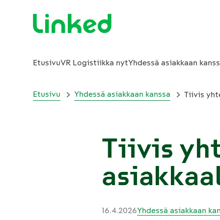
Etusivu
VR Logistiikka nyt
Yhdessä asiakkaan kans
Etusivu
Yhdessä asiakkaan kanssa
Tiivis yh
Tiivis yh
asiakkaal
16.4.2026
Yhdessä asiakkaan ka