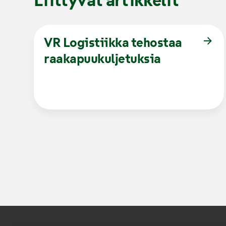
Liittyvät artikkelit
VR Logistiikka tehostaa
raakapuukuljetuksia