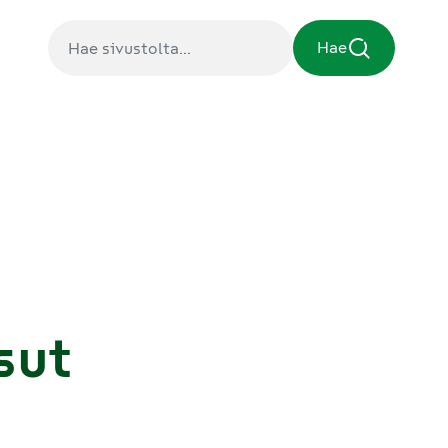
Hae
sut