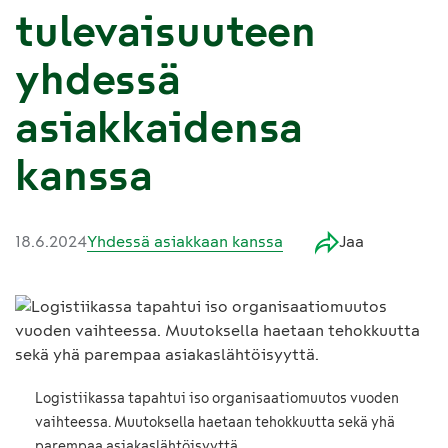
tulevaisuuteen
yhdessä
asiakkaidensa
kanssa
18.6.2024
Yhdessä asiakkaan kanssa
Jaa
Logistiikassa tapahtui iso organisaatiomuutos vuoden
vaihteessa. Muutoksella haetaan tehokkuutta sekä yhä
parempaa asiakaslähtöisyyttä.