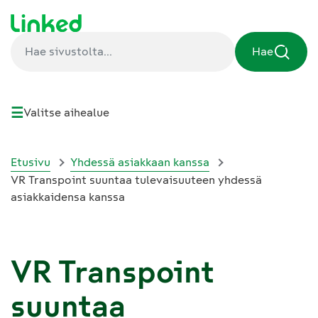
Hae
☰
Valitse aihealue
Etusivu
Yhdessä asiakkaan kanssa
VR Transpoint suuntaa tulevaisuuteen yhdessä
asiakkaidensa kanssa
VR Transpoint
suuntaa