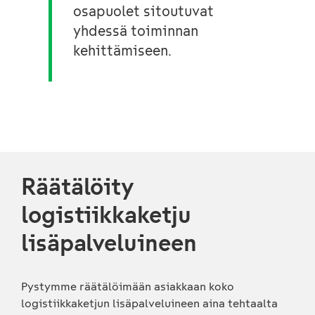
osapuolet sitoutuvat
yhdessä toiminnan
kehittämiseen.
Räätälöity
logistiikkaketju
lisäpalveluineen
Pystymme räätälöimään asiakkaan koko
logistiikkaketjun lisäpalveluineen aina tehtaalta