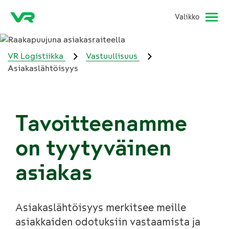
Valikko
VR Logistiikka
Vastuullisuus
Asiakaslähtöisyys
Tavoitteenamme
on tyytyväinen
asiakas
Asiakaslähtöisyys merkitsee meille
asiakkaiden odotuksiin vastaamista ja