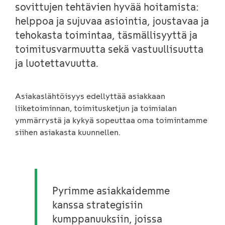
sovittujen tehtävien hyvää hoitamista:
helppoa ja sujuvaa asiointia, joustavaa ja
tehokasta toimintaa, täsmällisyyttä ja
toimitusvarmuutta sekä vastuullisuutta
ja luotettavuutta.
Asiakaslähtöisyys edellyttää asiakkaan
liiketoiminnan, toimitusketjun ja toimialan
ymmärrystä ja kykyä sopeuttaa oma toimintamme
siihen asiakasta kuunnellen.
Pyrimme asiakkaidemme
kanssa strategisiin
kumppanuuksiin, joissa