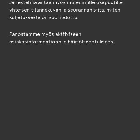
Järjestelmä antaa myös molemmille osapuolille
yhteisen tilannekuvan ja seurannan siitä, miten
kuljetuksesta on suoriuduttu.
Panostamme myös aktiiviseen
asiakasinformaatioon ja häiriötiedotukseen.